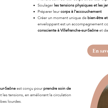
Soulager
les tensions physiques et les j
Préparer leur
corps à l’accouchement
Créer un moment unique de
bien-être e
enveloppant est un accompagnement co
consciente à Villefranche-sur-Saône
et da
En sav
sur-Saône
est conçu pour
prendre soin de
t les tensions, en améliorant la circulation
mbes lourdes.