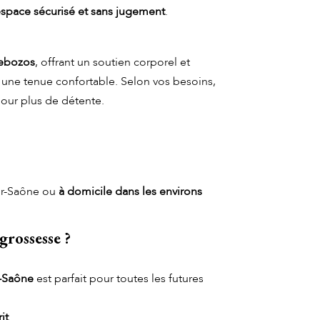
space sécurisé et sans jugement
.
ebozos
, offrant un soutien corporel et
 une tenue confortable. Selon vos besoins,
pour plus de détente.
ur-Saône ou
à domicile dans les environs
grossesse ?
à Villefranche-sur-
r-Saône
est parfait pour toutes les futures
it