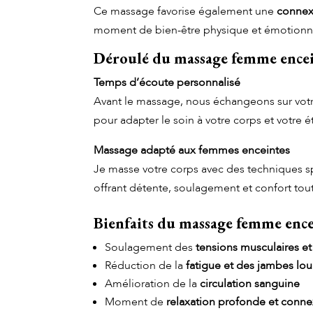
Ce massage favorise également une
connex
moment de bien-être physique et émotionn
Déroulé du massage femme ence
Temps d’écoute personnalisé
Avant le massage, nous échangeons sur votre
pour adapter le soin à votre corps et votre
Massage adapté aux femmes enceintes
Je masse votre corps avec des techniques s
offrant détente, soulagement et confort tou
Bienfaits du massage femme enc
Soulagement des
tensions musculaires e
Réduction de la
fatigue et des jambes lo
Amélioration de la
circulation sanguine
Moment de
relaxation profonde et conn