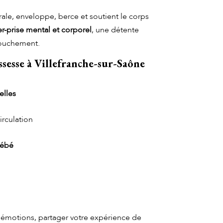
rale, enveloppe, berce et soutient le corps
er-prise mental et corporel
, une détente
couchement.
ssesse
à Villefranche-sur-Saône
elles
irculation
bébé
émotions, partager votre expérience de