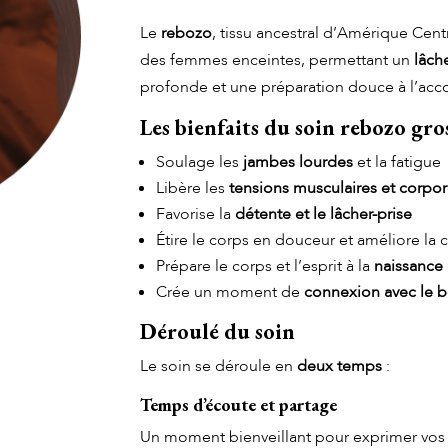
Le
rebozo
, tissu ancestral d’Amérique Cent
des femmes enceintes, permettant un
lâch
profonde et une préparation douce à l’ac
Les bienfaits du soin rebozo gro
Soulage les
jambes lourdes
et la fatigue
Libère les
tensions musculaires et corpor
Favorise la
détente et le lâcher-prise
Étire le corps en douceur et améliore la c
Prépare le corps et l’esprit à la
naissance
Crée un moment de
connexion avec le 
Déroulé du soin
Le soin se déroule en
deux temps
:
Temps d’écoute et partage
Un moment bienveillant pour exprimer vos 