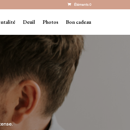
Éléments 0
ntalité
Deuil
Photos
Bon cadeau
tense.