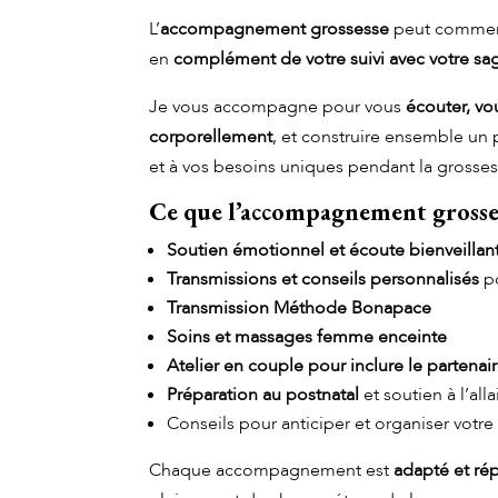
L’
accompagnement grossesse
peut commenc
en
complément de votre suivi avec votre s
Je vous accompagne pour vous
écouter, vo
corporellement
, et construire ensemble un 
et à vos besoins uniques pendant la grosses
Ce que l’accompagnement grosses
Soutien émotionnel et écoute bienveillan
Transmissions et conseils personnalisés
po
Transmission Méthode Bonapace
Soins et massages femme enceinte
Atelier en couple pour inclure le partenai
Préparation au postnatal
et soutien à l’all
Conseils pour anticiper et organiser votre
Chaque accompagnement est
adapté et rép