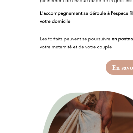
pleinement de chaque étape de la grossess
L'accompagnement se déroule à l'espace RE
votre
domicile
Les forfaits peuvent se poursuivre
en postna
votre maternité et de votre couple
En savo