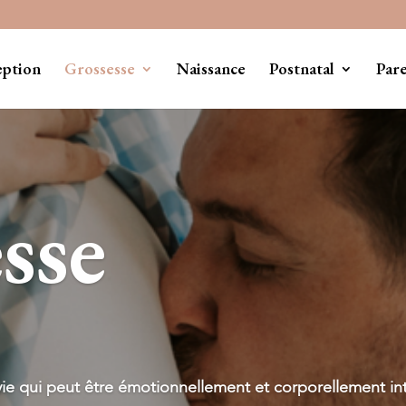
eption
Grossesse
Naissance
Postnatal
Pare
sse
ie qui peut être émotionnellement et corporellement in