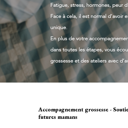
Fatigue, stress, hormones, peur d
Face à cela, il est normal d’avoi
unique.
En plus de votre accompagnement
dans toutes les étapes, vous écou
grossesse et des ateliers avec d’
Accompagnement grossesse - Souti
futures mamans