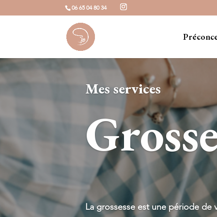
06 65 04 80 34
Préconc
Mes services
Grosse
La grossesse est une période de v