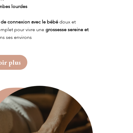
ambes lourdes
t de connexion avec le bébé
doux et
mplet pour vivre une
grossesse sereine et
ns ses environs
oir plus