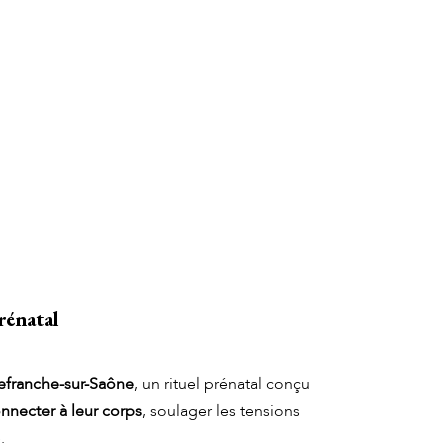
rénatal
lefranche-sur-Saône
, un rituel prénatal conçu
nnecter à leur corps
, soulager les tensions
.