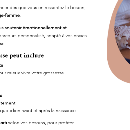
er dès que vous en ressentez le besoin,
age-femme
.
us soutenir émotionnellement et
parcours personnalisé, adapté à vos envies
se.
se peut inclure
te
ur mieux vivre votre grossesse
re
aitement
 quotidien avant et après la naissance
arti
selon vos besoins, pour profiter