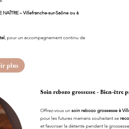
e.
 NAÎTRE – Villefranche-sur-Saône ou à
tal
, pour un accompagnement continu de
ir plus
Soin rebozo grossesse - Bien-être p
Offrez-vous un
soin rebozo grossesse à Vil
pour les futures mamans souhaitant se
reco
et favoriser la détente pendant la grossesse